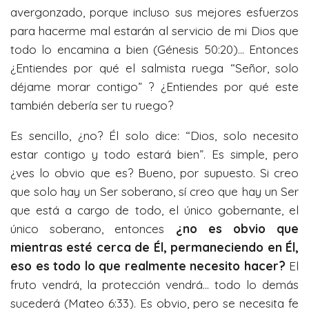
avergonzado, porque incluso sus mejores esfuerzos
para hacerme mal estarán al servicio de mi Dios que
todo lo encamina a bien (Génesis 50:20)… Entonces
¿Entiendes por qué el salmista ruega “Señor, solo
déjame morar contigo” ? ¿Entiendes por qué este
también debería ser tu ruego?
Es sencillo, ¿no? Él solo dice: “Dios, solo necesito
estar contigo y todo estará bien”. Es simple, pero
¿ves lo obvio que es? Bueno, por supuesto. Si creo
que solo hay un Ser soberano, sí creo que hay un Ser
que está a cargo de todo, el único gobernante, el
único soberano, entonces
¿no es obvio que
mientras esté cerca de Él, permaneciendo en Él,
eso es todo lo que realmente necesito hacer?
El
fruto vendrá, la protección vendrá… todo lo demás
sucederá (Mateo 6:33). Es obvio, pero se necesita fe