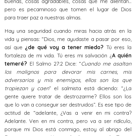
buenas, cosas agradables, cosas que me alientan…
pero es pecaminoso que tomen el lugar de Dios
para traer paz a nuestras almas.
Hay una seguridad cuando miras hacia atrás en la
vida y piensas: “Dios, me ayudaste a pasar por eso,
así que
¿de qué voy a tener miedo?
Tú eres la
fortaleza de mi vida. Tú eres mi salvación ¿
A quién
temeré?
El Salmo 27:2 Dice: “
Cuando me asaltan
los malignos para devorar mis carnes, mis
adversarios y mis enemigos, ellos son los que
tropiezan y caen
” el salmista está diciendo: “¿La
gente quiere tratar de destrozarme? Ellos son los
que lo van a conseguir ser destruidos”. Es ese tipo de
actitud de “adelante, ¿Vas a venir en mi contra?
Adelante. Ven en mi contra, pero va a ser ridículo,
porque mi Dios está conmigo, estoy al abrigo del