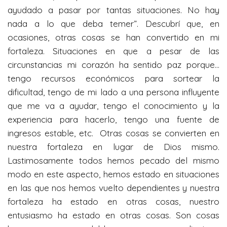
ayudado a pasar por tantas situaciones. No hay
i
nada a lo que deba temer”. Descubrí que, en
n
ocasiones, otras cosas se han convertido en mi
g
fortaleza. Situaciones en que a pesar de las
s
circunstancias mi corazón ha sentido paz porque…
tengo recursos económicos para sortear la
dificultad, tengo de mi lado a una persona influyente
que me va a ayudar, tengo el conocimiento y la
experiencia para hacerlo, tengo una fuente de
ingresos estable, etc. Otras cosas se convierten en
nuestra fortaleza en lugar de Dios mismo.
Lastimosamente todos hemos pecado del mismo
modo en este aspecto, hemos estado en situaciones
en las que nos hemos vuelto dependientes y nuestra
fortaleza ha estado en otras cosas, nuestro
entusiasmo ha estado en otras cosas. Son cosas