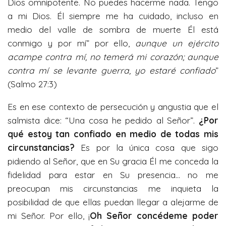
Dios omnipotente. No puedes hacerme nada. Tengo
a mi Dios. Él siempre me ha cuidado, incluso en
medio del valle de sombra de muerte Él está
conmigo y por mí” por ello,
aunque un ejército
acampe contra mí, no temerá mi corazón; aunque
contra mí se levante guerra, yo estaré confiado
”
(Salmo 27:3)
Es en ese contexto de persecución y angustia que el
salmista dice: “Una cosa he pedido al Señor”.
¿Por
qué estoy tan confiado en medio de todas mis
circunstancias?
Es por la única cosa que sigo
pidiendo al Señor, que en Su gracia Él me conceda la
fidelidad para estar en Su presencia… no me
preocupan mis circunstancias me inquieta la
posibilidad de que ellas puedan llegar a alejarme de
mi Señor. Por ello, ¡
Oh Señor concédeme poder