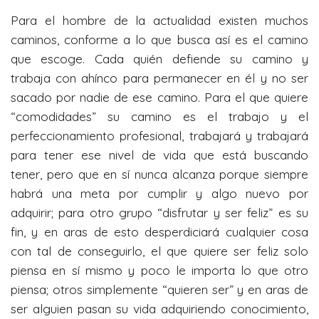
y
e
t
Para el hombre de la actualidad existen muchos
i
caminos, conforme a lo que busca así es el camino
n
que escoge. Cada quién defiende su camino y
g
trabaja con ahínco para permanecer en él y no ser
s
sacado por nadie de ese camino. Para el que quiere
“comodidades” su camino es el trabajo y el
perfeccionamiento profesional, trabajará y trabajará
para tener ese nivel de vida que está buscando
tener, pero que en sí nunca alcanza porque siempre
habrá una meta por cumplir y algo nuevo por
adquirir; para otro grupo “disfrutar y ser feliz” es su
fin, y en aras de esto desperdiciará cualquier cosa
con tal de conseguirlo, el que quiere ser feliz solo
piensa en sí mismo y poco le importa lo que otro
piensa; otros simplemente “quieren ser” y en aras de
ser alguien pasan su vida adquiriendo conocimiento,