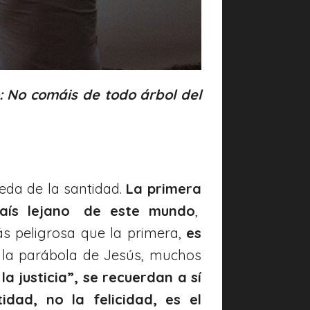
: No comáis de todo árbol del
eda de la santidad.
La primera
al país lejano de este mundo
,
ás peligrosa que la primera,
es
 la parábola de Jesús, muchos
la justicia”, se recuerdan a sí
dad, no la felicidad, es el