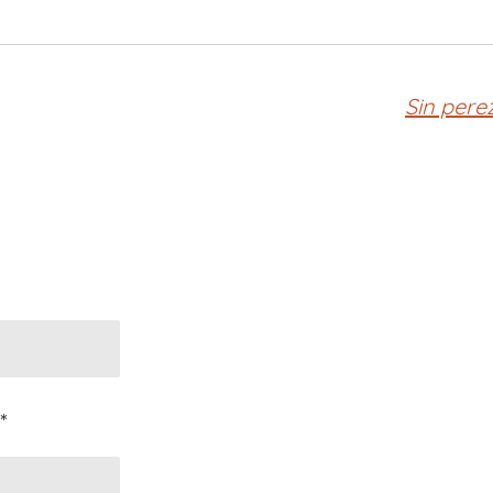
Sin pere
*