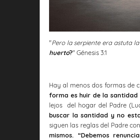
"
Pero la serpiente era astuta la
huerto
?
" Génesis 3:1
Hay al menos dos formas de co
forma es huir de la santidad
lejos del hogar del Padre (Luca
buscar la santidad y no est
siguen las reglas del Padre con
mismos. “Debemos renunciar