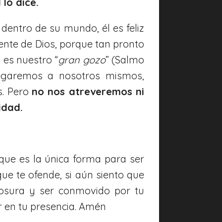
lo dice.
entro de su mundo, él es feliz
te de Dios, porque tan pronto
 es nuestro “
gran gozo
” (Salmo
negaremos a nosotros mismos,
s. Pero
no nos atreveremos ni
idad.
ue es la única forma para ser
que te ofende, si aún siento que
osura y ser conmovido por tu
r en tu presencia. Amén