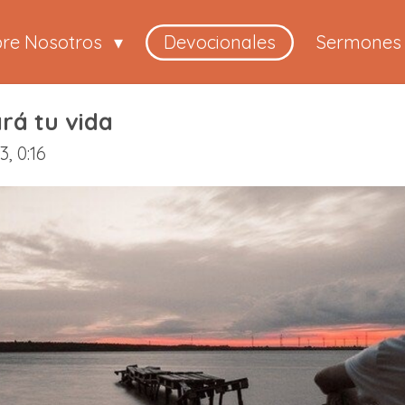
bre Nosotros
Devocionales
Sermones
rá tu vida
, 0:16