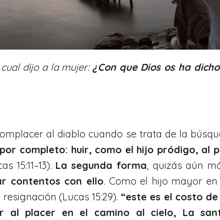
 cual dijo a la mujer:
¿Con que Dios os ha dicho
mplacer al diablo cuando se trata de la búsqu
 por completo: huir, como el hijo pródigo, 
s 15:11–13).
La segunda forma
, quizás aún m
ar contentos con ello
. Como el hijo mayor en
 resignación (Lucas 15:29).
“este es el costo de 
 al placer en el camino al cielo, La santi