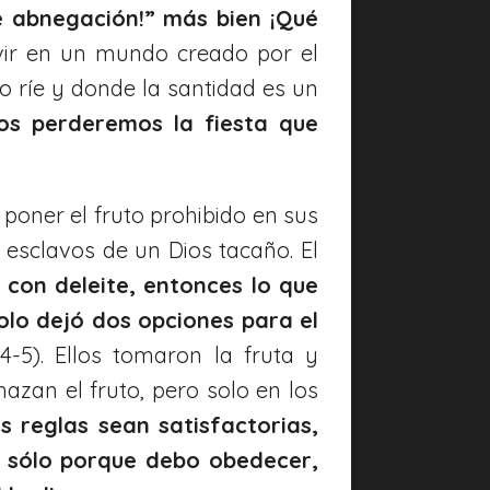
ué abnegación!” más bien ¡Qué
vir en un mundo creado por el
 ríe y donde la santidad es un
os perderemos la fiesta que
poner el fruto prohibido en sus
esclavos de un Dios tacaño. El
 con deleite, entonces lo que
solo dejó dos opciones para el
4-5). Ellos tomaron la fruta y
zan el fruto, pero solo en los
s reglas sean satisfactorias,
o sólo porque debo obedecer,