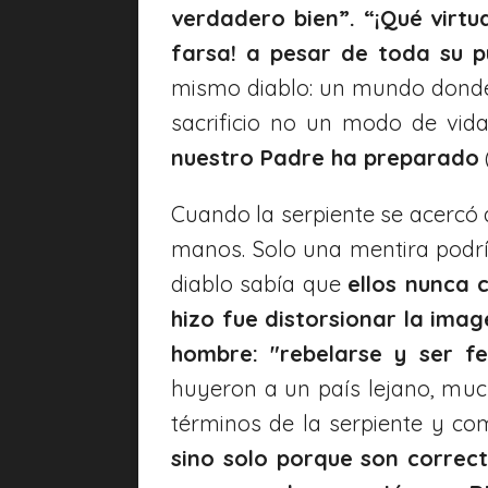
verdadero bien”. “¡Qué virtu
farsa! a pesar de toda su p
mismo diablo: un mundo donde 
sacrificio no un modo de vid
nuestro Padre ha preparado
Cuando la serpiente se acercó 
manos. Solo una mentira podrí
diablo sabía que
ellos nunca 
hizo fue distorsionar la imag
hombre: "rebelarse y ser fe
huyeron a un país lejano, muc
términos de la serpiente y 
sino solo porque son correc