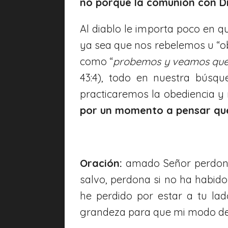
no porque la comunión con Dio
Al diablo le importa poco en 
ya sea que nos rebelemos u “
como “
probemos y veamos que 
43:4), todo en nuestra búsq
practicaremos la obediencia 
por un momento a pensar que
Oración:
amado Señor perdona 
salvo, perdona si no ha habido 
he perdido por estar a tu l
grandeza para que mi modo de v