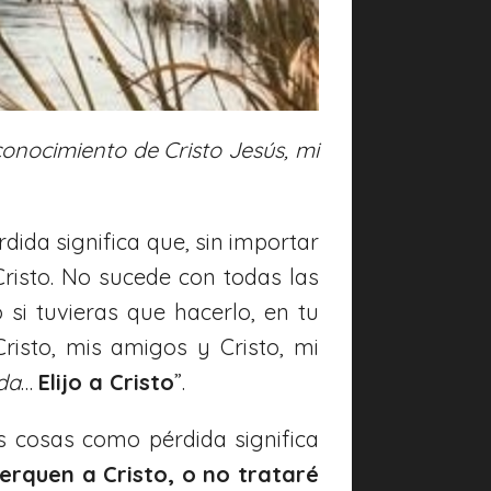
conocimiento de Cristo Jesús, mi
dida significa que, sin importar
Cristo. No sucede con todas las
 si tuvieras que hacerlo, en tu
Cristo, mis amigos y Cristo, mi
ida
…
Elijo a Cristo
”.
s cosas como pérdida significa
erquen a Cristo, o no trataré