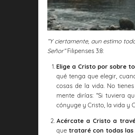
“Y ciertamente, aun estimo toda
Señor”
Filipenses 3:8:
Elige a Cristo por sobre t
qué tenga que elegir, cuand
cosas de la vida. No tienes
mente dirías: “Si tuviera q
cónyuge y Cristo, la vida y C
Acércate a Cristo a travé
que
trataré con todas las