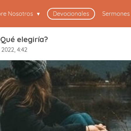
bre Nosotros
Devocionales
Sermones
¿Qué elegiría?
 2022, 4:42