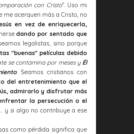
omparación con Cristo
”. Uso mi
ue me acerquen más a Cristo, no
sús en vez de enriquecerla,
enerse
dando por sentado que
eamos legalistas, sino porque
tas "buenas" películas debido
ente se contamina por meses y
Él
iento
.
Seamos cristianos con
o del entretenimiento que el
s, admirarlo y disfrutar más
frentar la persecución o el
… y si algo no contribuye a ese
sas como pérdida significa que