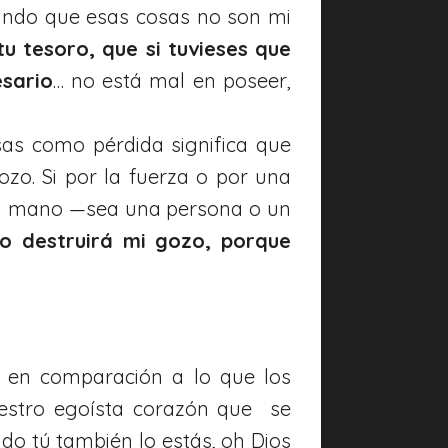
undo que esas cosas no son mi
tu tesoro, que si tuvieses que
esario
… no está mal en poseer,
sas como pérdida significa que
zo. Si por la fuerza o por una
 la mano —sea una persona o un
no destruirá mi gozo, porque
 en comparación a lo que los
uestro egoísta corazón que se
do tú también lo estás, oh Dios