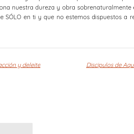
na nuestra dureza y obra sobrenaturalmente e
te SÓLO en ti y que no estemos dispuestos a r
cción y deleite
Discipulos de Aq