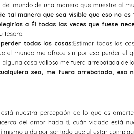
as del mundo de una manera que muestre al m
de tal manera que sea visible que eso no es 
elegirías a Él todas las veces que fuese nec
u tesoro.
 perder todas las cosas:
Estimar todas las co
ue el mundo me ofrece sin por eso perder el go
ón, alguna cosa valiosa me fuera arrebatada de
cualquiera sea, me fuera arrebatada, eso 
 está nuestra percepción de lo que es amarte
acerca del amor hacia ti, cuán viciado está n
í mismo y da por sentado que al estar complaci