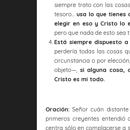
siempre trato con las cos
tesoro…
usa lo que tienes 
elegir en eso y Cristo lo 
pero que nada de esto sea t
Está siempre dispuesto a
perdería todas las cosas q
circunstancia o por elecci
objeto—,
si alguna cosa, 
Cristo es mi todo.
Oración:
Señor cuán distante
primeros creyentes entendió 
centra sólo en complacerse a s