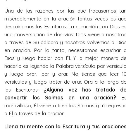
i
Una de las razones por las que fracasamos tan
n
miserablemente en la oración tantas veces es que
g
descuidamos las Escrituras. La comunión con Dios es
s
una conversación de dos vías: Dios viene a nosotros
a través de Su palabra y nosotros volvemos a Dios
en oración. Por lo tanto, necesitamos escuchar a
Dios y luego hablar con Él. Y la mejor manera de
hacerlo es leyendo la Palabra versículo por versículo
y luego orar, leer y orar. No tienes que leer 10
versículos y luego tratar de orar. Ora a lo largo de
las Escrituras.
¿Alguna vez has tratado de
convertir los Salmos en una oración?
Es
maravilloso, Él viene a ti en los Salmos y tú regresas
a Él a través de la oración.
Llena tu mente con la Escritura y tus oraciones