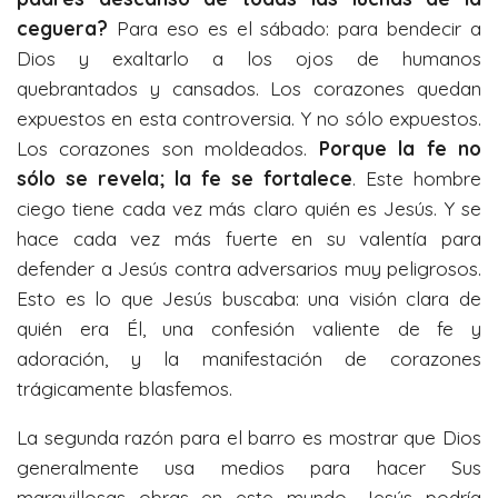
ceguera?
Para eso es el sábado: para bendecir a
Dios y exaltarlo a los ojos de humanos
quebrantados y cansados. Los corazones quedan
expuestos en esta controversia. Y no sólo expuestos.
Los corazones son moldeados.
Porque la fe no
sólo se revela; la fe se fortalece
. Este hombre
ciego tiene cada vez más claro quién es Jesús. Y se
hace cada vez más fuerte en su valentía para
defender a Jesús contra adversarios muy peligrosos.
Esto es lo que Jesús buscaba: una visión clara de
quién era Él, una confesión valiente de fe y
adoración, y la manifestación de corazones
trágicamente blasfemos.
La segunda razón para el barro es mostrar que Dios
generalmente usa medios para hacer Sus
maravillosas obras en este mundo. Jesús podría