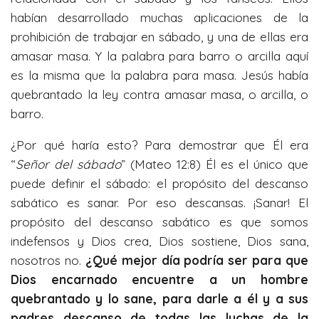
habían desarrollado muchas aplicaciones de la
prohibición de trabajar en sábado, y una de ellas era
amasar masa. Y la palabra para barro o arcilla aquí
es la misma que la palabra para masa. Jesús había
quebrantado la ley contra amasar masa, o arcilla, o
barro.
¿Por qué haría esto? Para demostrar que Él era
“
Señor del sábado
” (Mateo 12:8) Él es el único que
puede definir el sábado: el propósito del descanso
sabático es sanar. Por eso descansas. ¡Sanar! El
propósito del descanso sabático es que somos
indefensos y Dios crea, Dios sostiene, Dios sana,
nosotros no.
¿Qué mejor día podría ser para que
Dios encarnado encuentre a un hombre
quebrantado y lo sane, para darle a él y a sus
padres descanso de todas las luchas de la