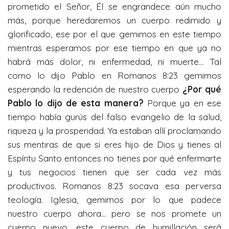
prometido el Señor, Él se engrandece aún mucho
más, porque heredaremos un cuerpo redimido y
glorificado, ese por el que gemimos en este tiempo
mientras esperamos por ese tiempo en que ya no
habrá más dolor, ni enfermedad, ni muerte… Tal
como lo dijo Pablo en Romanos 8:23 gemimos
esperando la redención de nuestro cuerpo
¿Por qué
Pablo lo dijo de esta manera?
Porque ya en ese
tiempo había gurús del falso evangelio de la salud,
riqueza y la prosperidad. Ya estaban allí proclamando
sus mentiras de que si eres hijo de Dios y tienes al
Espíritu Santo entonces no tienes por qué enfermarte
y tus negocios tienen que ser cada vez más
productivos. Romanos 8:23 socava esa perversa
teología. Iglesia, gemimos por lo que padece
nuestro cuerpo ahora… pero se nos promete un
cuerpo nuevo, este cuerpo de humillación será