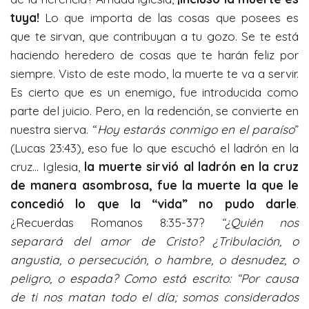
tuya!
Lo que importa de las cosas que posees es
que te sirvan, que contribuyan a tu gozo. Se te está
haciendo heredero de cosas que te harán feliz por
siempre. Visto de este modo, la muerte te va a servir.
Es cierto que es un enemigo, fue introducida como
parte del juicio. Pero, en la redención, se convierte en
nuestra sierva. “
Hoy estarás conmigo en el paraíso
”
(Lucas 23:43), eso fue lo que escuchó el ladrón en la
cruz… Iglesia,
la muerte sirvi
ó al ladrón en la cruz
de manera asombrosa, fue la muerte la que le
concedió lo que la “vida” no pudo darle
.
¿Recuerdas Romanos 8:35-37?
“
¿Quién nos
separará del amor de Cristo? ¿Tribulación, o
angustia, o persecución, o hambre, o desnudez, o
peligro, o espada? Como está escrito: “Por causa
de ti nos matan todo el día; somos considerados