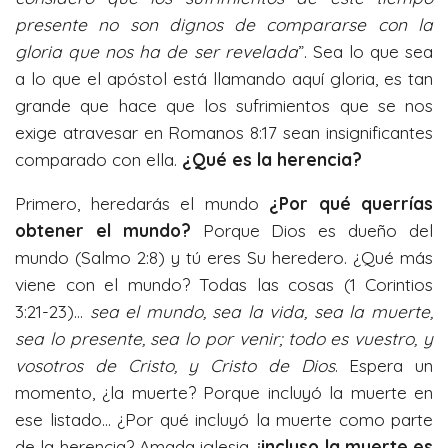
presente no son dignos de compararse con la
gloria que nos ha de ser revelada
”. Sea lo que sea
a lo que el apóstol está llamando aquí gloria, es tan
grande que hace que los sufrimientos que se nos
exige atravesar en Romanos 8:17 sean insignificantes
comparado con ella.
¿Qué es la herencia?
Primero, heredarás el mundo
¿Por qué querrías
obtener el mundo?
Porque Dios es dueño del
mundo (Salmo 2:8) y tú eres Su heredero. ¿Qué más
viene con el mundo? Todas las cosas (1 Corintios
3:21-23)…
sea el mundo, sea la vida, sea la muerte,
sea lo presente, sea lo por venir; todo es vuestro, y
vosotros de Cristo, y Cristo de Dios
. Espera un
momento, ¿la muerte? Porque incluyó la muerte en
ese listado… ¿Por qué incluyó la muerte como parte
de la herencia? Amada iglesia,
¡incluso la muerte es