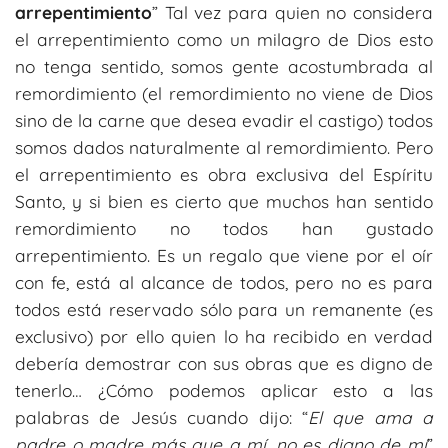
arrepentimiento
” Tal vez para quien no considera
el arrepentimiento como un milagro de Dios esto
no tenga sentido, somos gente acostumbrada al
remordimiento (el remordimiento no viene de Dios
sino de la carne que desea evadir el castigo) todos
somos dados naturalmente al remordimiento. Pero
el arrepentimiento es obra exclusiva del Espíritu
Santo, y si bien es cierto que muchos han sentido
remordimiento no todos han gustado
arrepentimiento. Es un regalo que viene por el oír
con fe, está al alcance de todos, pero no es para
todos está reservado sólo para un remanente (es
exclusivo) por ello quien lo ha recibido en verdad
debería demostrar con sus obras que es digno de
tenerlo… ¿Cómo podemos aplicar esto a las
palabras de Jesús cuando dijo: “
El que ama a
padre o madre más que a mí
,
no es digno de mí
”