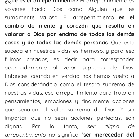
¿Qué es el arrepentimiento?
El arrepentimiento es
volverse hacia Dios como Alguien que es
sumamente valioso. El arrepentimiento
es el
cambio de mente y corazón que resulta en
valorar a Dios por encima de todas las demás
cosas y de todas las demás personas
. Que esto
suceda en nuestras vidas es hermoso, y para eso
fuimos creados, es decir para corresponder
adecuadamente al valor supremo de Dios.
Entonces, cuando en verdad nos hemos vuelto a
Dios considerándolo como el tesoro supremo de
nuestras vidas, ese arrepentimiento dará fruto en
pensamientos, emociones y finalmente acciones
que señalan el valor supremo de Dios. Y sin
importar que no sean acciones perfectas, son
dignas. Por lo tanto,
ser digno de
arrepentimiento
no significa “
ser merecedor del