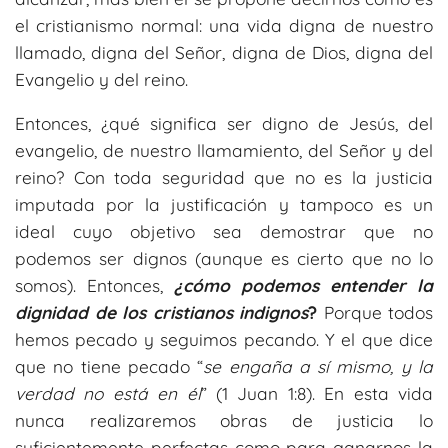
el cristianismo normal: una vida digna de nuestro
llamado, digna del Señor, digna de Dios, digna del
Evangelio y del reino.
Entonces, ¿qué significa ser digno de Jesús, del
evangelio, de nuestro llamamiento, del Señor y del
reino? Con toda seguridad que no es la justicia
imputada por la justificación y tampoco es un
ideal cuyo objetivo sea demostrar que no
podemos ser dignos (aunque es cierto que no lo
somos). Entonces,
¿cómo podemos entender la
dignidad de los cristianos indignos
?
Porque todos
hemos pecado y seguimos pecando. Y el que dice
que no tiene pecado “
se engaña a sí mismo, y la
verdad no está en él
” (1 Juan 1:8). En esta vida
nunca realizaremos obras de justicia lo
suficientemente perfectas como para ganarnos la