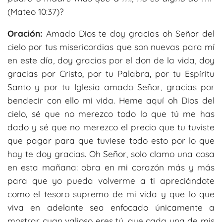
(Mateo 10:37)?
Oración:
Amado Dios te doy gracias oh Señor del
cielo por tus misericordias que son nuevas para mí
en este día, doy gracias por el don de la vida, doy
gracias por Cristo, por tu Palabra, por tu Espíritu
Santo y por tu Iglesia amado Señor, gracias por
bendecir con ello mi vida. Heme aquí oh Dios del
cielo, sé que no merezco todo lo que tú me has
dado y sé que no merezco el precio que tu tuviste
que pagar para que tuviese todo esto por lo que
hoy te doy gracias. Oh Señor, solo clamo una cosa
en esta mañana: obra en mi corazón más y más
para que yo pueda volverme a ti apreciándote
como el tesoro supremo de mi vida y que lo que
viva en adelante sea enfocado únicamente a
mostrar cuan valioso eres tú, que cada una de mis