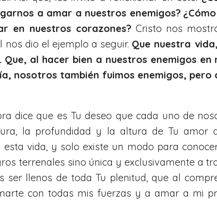
negarnos a amar a nuestros enemigos?
¿Cómo 
gar en nuestros corazones?
Cristo nos mostró
l nos dio el ejemplo a seguir.
Que nuestra vida
 Que, al hacer bien a nuestros enemigos en
a, nosotros también fuimos enemigos, pero ah
ra dice que es Tu deseo que cada uno de nos
ura, la profundidad y la altura de Tu amor 
esta vida, y solo existe un modo para conocer
ros terrenales sino única y exclusivamente a tra
ser llenos de toda Tu plenitud, que al compr
rte con todas mis fuerzas y a amar a mi pró