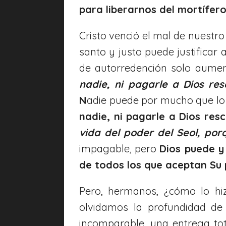
para liberarnos del mortífer
Cristo venció el mal de nuestro
santo y justo puede justifica
de autorredención solo aument
nadie, ni pagarle a Dios res
N
adie puede por mucho que lo 
nadie, ni pagarle a Dios res
vida del poder del Seol, po
impagable, pero
Dios puede
y 
de todos los que aceptan Su
Pero, hermanos, ¿cómo lo hi
olvidamos la profundidad de
incomparable, una entrega tota