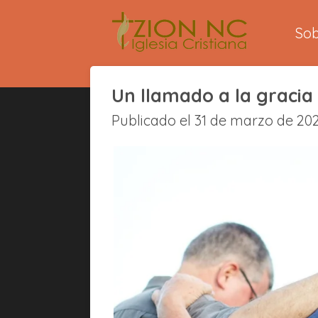
Ir
So
al
contenido
principal
Un llamado a la gracia
Publicado el 31 de marzo de 202