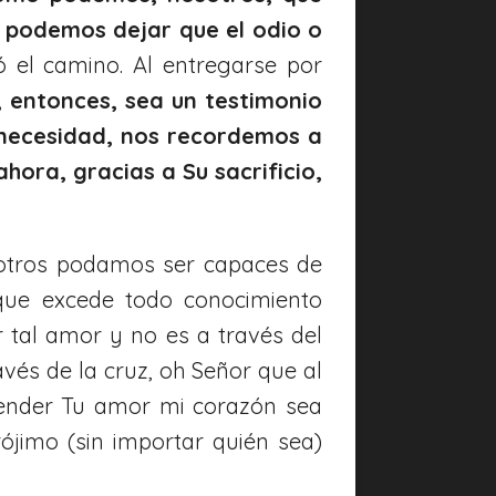
podemos dejar que el odio o
 el camino. Al entregarse por
, entonces, sea un testimonio
 necesidad, nos recordemos a
ora, gracias a Su sacrificio,
otros podamos ser capaces de
que excede todo conocimiento
 tal amor y no es a través del
vés de la cruz, oh Señor que al
ender Tu amor mi corazón sea
jimo (sin importar quién sea)