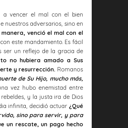
 a vencer el mal con el bien
e nuestros adversarios, sino en
 manera, venció el mal con el
on este mandamiento. Es fácil
 ser un reflejo de la gracia de
isto no hubiera amado a Sus
erte y resurrección.
Romanos
muerte de Su Hijo, mucho más,
una vez hubo enemistad entre
ebeldes, y la justa ira de Dios
a infinita, decidió actuar
¿Qué
vido, sino para servir, y para
ue un rescate, un pago hecho