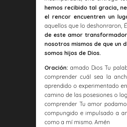
hemos recibido tal gracia, 
el rencor encuentren un lu
aquellos que lo deshonraron, É
de este amor transformador.
nosotros mismos de que un dí
somos hijos de Dios.
Oración:
amado Dios Tu palab
comprender cuál sea la anch
aprendido o experimentado en 
camino de las posesiones o log
comprender Tu amor podamos 
compungido e impulsado a ama
como a mí mismo. Amén