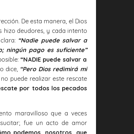
rección. De esta manera, el Dios
 hizo deudores, y cada intento
clara:
“Nadie puede salvar a
o; ningún pago es suficiente”
posible:
“NADIE puede salvar a
o dice,
“Pero Dios redimirá mi
o puede realizar este rescate
escate por todos los pecados
ento maravilloso que a veces
sucitar; fue un acto de amor
ómo podemos, nosotros, que