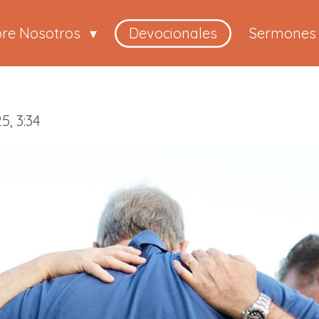
bre Nosotros
Devocionales
Sermones
5, 3:34