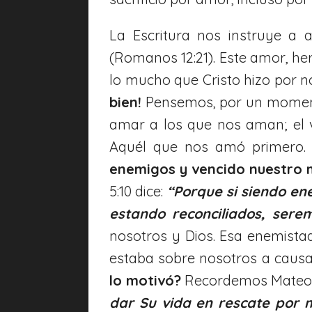
La Escritura nos instruye a
(Romanos 12:21). Este amor, he
lo mucho que Cristo hizo por n
bien!
Pensemos, por un momento
amar a los que nos aman; el ve
Aquél que nos amó primero
enemigos y vencido nuestro m
5:10 dice:
“Porque si siendo en
estando reconciliados, sere
nosotros y Dios. Esa enemistad
estaba sobre nosotros a causa d
lo motivó?
Recordemos Mateo 
dar Su vida en rescate por 