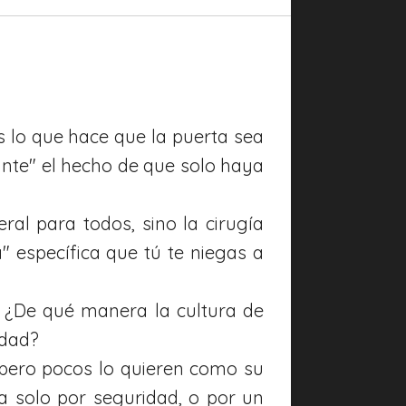
es lo que hace que la puerta sea
ante" el hecho de que solo haya
ral para todos, sino la cirugía
a" específica que tú te niegas a
. ¿De qué manera la cultura de
idad?
, pero pocos lo quieren como su
a solo por seguridad, o por un