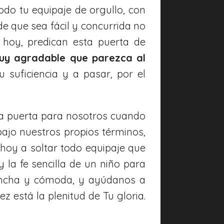
todo tu equipaje de orgullo, con
de que sea fácil y concurrida no
hoy, predican esta puerta de
uy agradable que parezca al
u suficiencia y a pasar, por el
una puerta para nosotros cuando
ajo nuestros propios términos,
hoy a soltar todo equipaje que
la fe sencilla de un niño para
a ancha y cómoda, y ayúdanos a
z está la plenitud de Tu gloria.