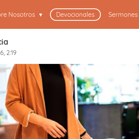
bre Nosotros
Devocionales
Sermones
cia
, 2:19