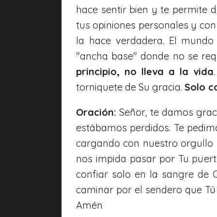
hace sentir bien y te permite d
tus opiniones personales y con 
la hace verdadera. El mundo
"ancha base" donde no se req
principio, no lleva a la vida
torniquete de Su gracia.
Solo c
Oración:
Señor, te damos graci
estábamos perdidos. Te pedimo
cargando con nuestro orgullo 
nos impida pasar por Tu puert
confiar solo en la sangre de 
caminar por el sendero que Tú h
Amén