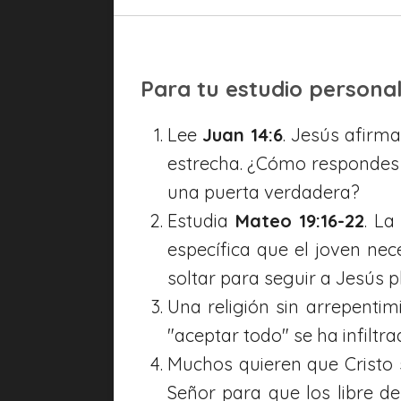
Para tu estudio personal
Lee
Juan 14:6
. Jesús afirma
estrecha. ¿Cómo respondes a
una puerta verdadera?
Estudia
Mateo 19:16-22
. La
específica que el joven nec
soltar para seguir a Jesús
Una religión sin arrepenti
"aceptar todo" se ha infiltr
Muchos quieren que Cristo s
Señor para que los libre d