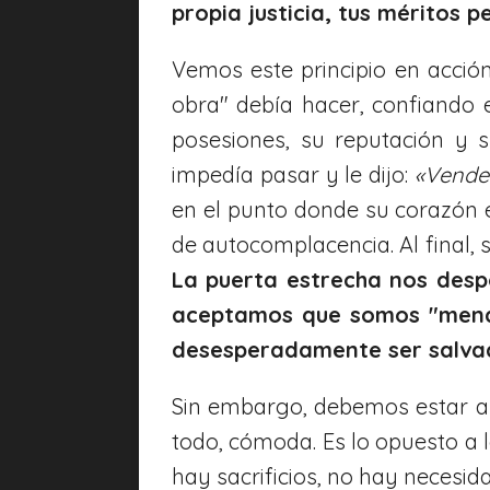
propia justicia, tus méritos 
Vemos este principio en acció
obra" debía hacer, confiando 
posesiones, su reputación y s
impedía pasar y le dijo:
«Vende 
en el punto donde su corazón e
de autocomplacencia. Al final, 
La puerta estrecha nos despo
aceptamos que somos "mendi
desesperadamente ser salva
Sin embargo, debemos estar ale
todo, cómoda. Es lo opuesto a l
hay sacrificios, no hay necesid