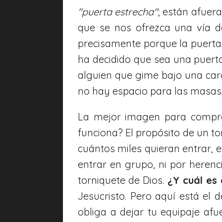
"puerta estrecha"
; están afuera
que se nos ofrezca una vía de
precisamente porque la puerta e
ha decidido que sea una puert
alguien que gime bajo una car
no hay espacio para las masas, 
La mejor imagen para compre
funciona? El propósito de un to
cuántos miles quieran entrar, e
entrar en grupo, ni por herenci
torniquete de Dios.
¿Y cuál es 
Jesucristo. Pero aquí está el 
obliga a dejar tu equipaje afu