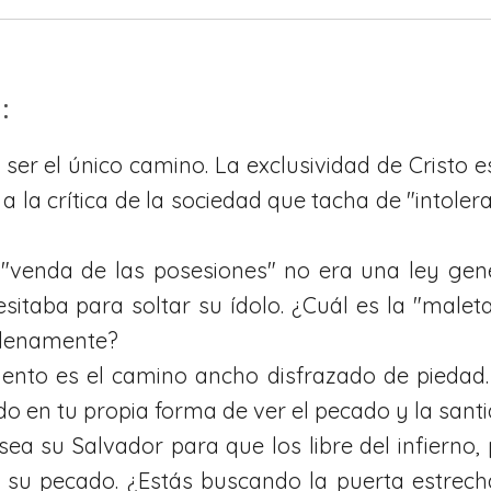
:
 ser el único camino. La exclusividad de Cristo 
 la crítica de la sociedad que tacha de "intoler
 "venda de las posesiones" no era una ley gene
esitaba para soltar su ídolo. ¿Cuál es la "malet
 plenamente?
miento es el camino ancho disfrazado de piedad
ado en tu propia forma de ver el pecado y la sant
ea su Salvador para que los libre del infierno
e su pecado. ¿Estás buscando la puerta estrech