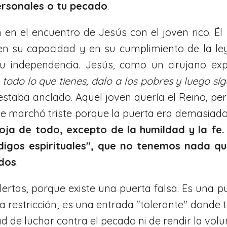
personales o tu pecado
.
n en el encuentro de Jesús con el joven rico. É
en su capacidad y en su cumplimiento de la ley.
u independencia. Jesús, como un cirujano exper
todo lo que tienes, dalo a los pobres y luego s
staba anclado. Aquel joven quería el Reino, pero
se marchó triste porque la puerta era demasiado
ja de todo, excepto de la humildad y la fe.
gos espirituales", que no tenemos nada qu
dos
.
rtas, porque existe una puerta falsa. Es una p
a restricción; es una entrada "tolerante" donde 
ad de luchar contra el pecado ni de rendir la volu