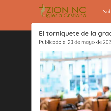
Ir
So
al
contenido
principal
El torniquete de la gra
Publicado el 28 de mayo de 2026