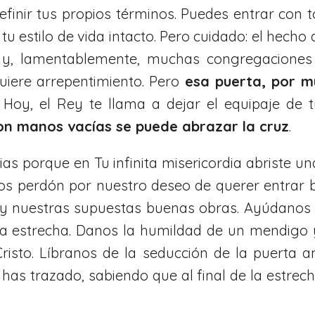
efinir tus propios términos. Puedes entrar con 
tu estilo de vida intacto. Pero cuidado: el hecho 
 y, lamentablemente, muchas congregaciones 
uiere arrepentimiento. Pero
esa puerta, por m
. Hoy, el Rey te llama a dejar el equipaje de t
on manos vacías se puede abrazar la cruz
.
as porque en Tu infinita misericordia abriste 
s perdón por nuestro deseo de querer entrar b
y nuestras supuestas buenas obras. Ayúdanos 
a estrecha. Danos la humildad de un mendigo y 
Cristo. Líbranos de la seducción de la puert
as trazado, sabiendo que al final de la estreche