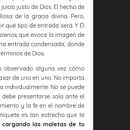
g
uicio justo de Dios. El hecho de
s
osa de la gracia divina. Pero,
r qué tipo de entrada será. Y Él
stenos
, que evoca la imagen de
 una entrada condensada, donde
términos de Dios.
as observado alguna vez cómo
 pasar de uno en uno. No importa
ona individualmente. No se puede
ma debe presentarse sola ante el
imiento y la fe en el nombre de
rniquete es tan estrecho que te
 cargando las maletas de tu