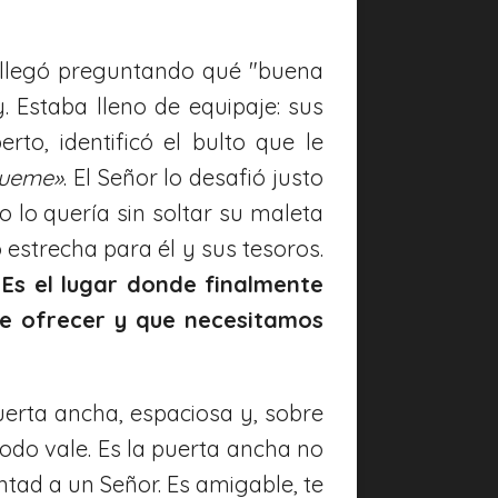
l llegó preguntando qué "buena
 Estaba lleno de equipaje: sus
to, identificó el bulto que le
ígueme»
. El Señor lo desafió justo
 lo quería sin soltar su maleta
 estrecha para él y sus tesoros.
 Es el lugar donde finalmente
e ofrecer y que necesitamos
uerta ancha, espaciosa y, sobre
todo vale. Es la puerta ancha no
ntad a un Señor. Es amigable, te