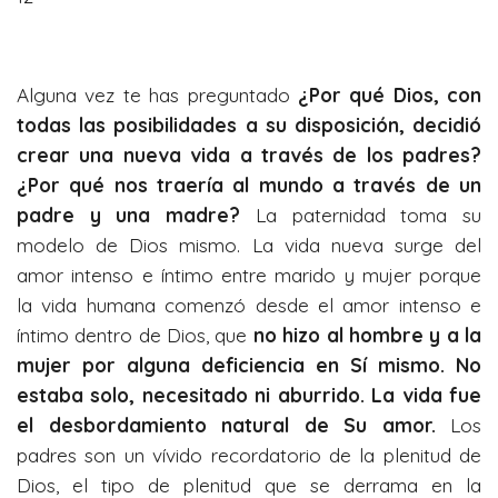
Alguna vez te has preguntado
¿Por qué Dios, con
todas las posibilidades a su disposición, decidió
crear una nueva vida a través de los padres?
¿Por qué nos traería al mundo a través de un
padre y una madre?
La paternidad toma su
modelo de Dios mismo. La vida nueva surge del
amor intenso e íntimo entre marido y mujer porque
la vida humana comenzó desde el amor intenso e
íntimo dentro de Dios, que
no hizo al hombre y a la
mujer por alguna deficiencia en Sí mismo. No
estaba solo, necesitado ni aburrido. La vida fue
el desbordamiento natural de Su amor.
Los
padres son un vívido recordatorio de la plenitud de
Dios, el tipo de plenitud que se derrama en la