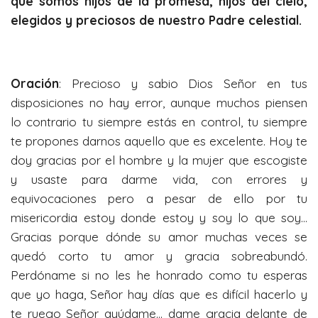
que somos hijos de la promesa, hijos del cielo,
elegidos y preciosos de nuestro Padre celestial.
Oración
: Precioso y sabio Dios Señor en tus
disposiciones no hay error, aunque muchos piensen
lo contrario tu siempre estás en control, tu siempre
te propones darnos aquello que es excelente. Hoy te
doy gracias por el hombre y la mujer que escogiste
y usaste para darme vida, con errores y
equivocaciones pero a pesar de ello por tu
misericordia estoy donde estoy y soy lo que soy…
Gracias porque dónde su amor muchas veces se
quedó corto tu amor y gracia sobreabundó.
Perdóname si no les he honrado como tu esperas
que yo haga, Señor hay días que es difícil hacerlo y
te ruego Señor ayúdame… dame gracia delante de