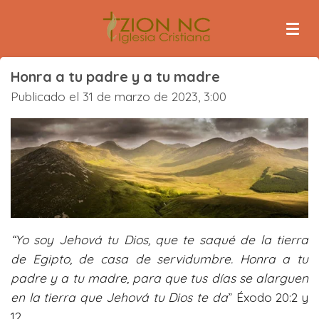
Ir
al
contenido
principal
Honra a tu padre y a tu madre
Publicado el 31 de marzo de 2023, 3:00
“Yo soy Jehová tu Dios, que te saqué de la tierra
de Egipto, de casa de servidumbre. Honra a tu
padre y a tu madre, para que tus días se alarguen
en la tierra que Jehová tu Dios te da
” Éxodo 20:2 y
12