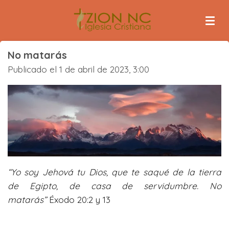
Ir
al
contenido
principal
No matarás
Publicado el 1 de abril de 2023, 3:00
“Yo soy Jehová tu Dios, que te saqué de la tierra
de Egipto, de casa de servidumbre. No
matarás”
Éxodo 20:2 y 13