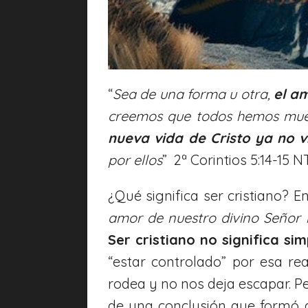
“
Sea de una forma u otra,
el am
creemos que todos hemos muer
nueva vida de Cristo ya no 
por ellos
” 2ª Corintios 5:14-15 
¿Qué significa ser cristiano?
amor de nuestro divino Señor 
Ser cristiano no significa s
“estar controlado” por esa re
rodea y no nos deja escapar. Pe
de una conclusión que formó a