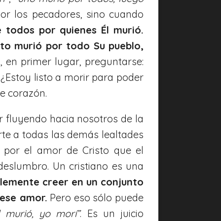
por los pecadores, sino cuando
 todos por quienes Él murió.
sto murió por todo Su pueblo,
s, en primer lugar, preguntarse:
¿Estoy listo a morir para poder
de corazón.
 fluyendo hacia nosotros de la
te a todas las demás lealtades
 por el amor de Cristo que el
eslumbro. Un cristiano es una
plemente creer en un conjunto
 ese amor.
Pero eso sólo puede
 murió, yo morí”
. Es un juicio