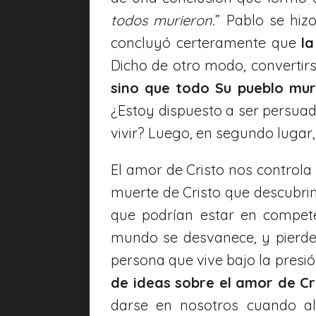
todos murieron.
” Pablo se hiz
concluyó certeramente que
l
Dicho de otro modo, convertirs
sino que todo Su pueblo mur
¿Estoy dispuesto a ser persuad
vivir? Luego, en segundo lugar, 
El amor de Cristo nos control
muerte de Cristo que descubri
que podrían estar en compete
mundo se desvanece, y pierde
persona que vive bajo la presió
de ideas sobre el amor de Cr
darse en nosotros cuando al