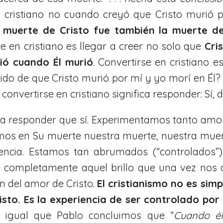
o cristiano no cuando creyó que Cristo murió 
a muerte de Cristo fue también la muerte de
e en cristiano es llegar a creer no solo que
Cri
ió cuando Él murió
. Convertirse en cristiano e
ido de que Cristo murió por mí y yo morí en Él? 
convertirse en cristiano significa responder: Sí, 
a a responder que sí. Experimentamos tanto amor
mos en Su muerte nuestra muerte, nuestra muer
ncia. Estamos tan abrumados (“controlados”)
 completamente aquel brillo que una vez nos d
n del amor de Cristo.
El cristianismo no es sim
isto. Es
la experiencia de ser controlado por
 igual que Pablo concluimos que “
Cuando él