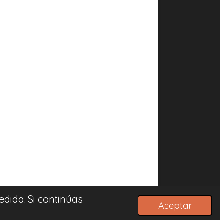
dida. Si continúas
Aceptar
Con la tecnología de
Webador