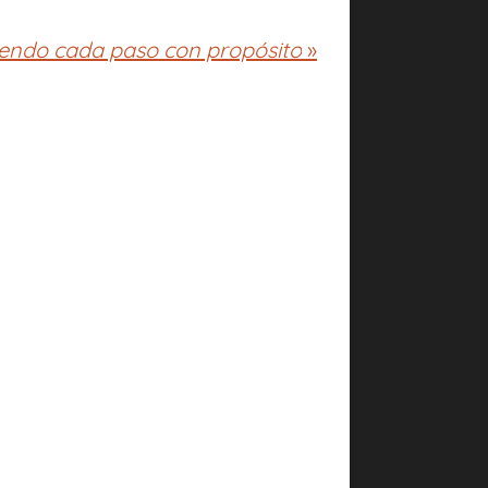
iendo cada paso con propósito
»