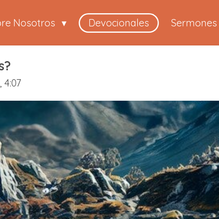
bre Nosotros
Devocionales
Sermones
s?
 4:07