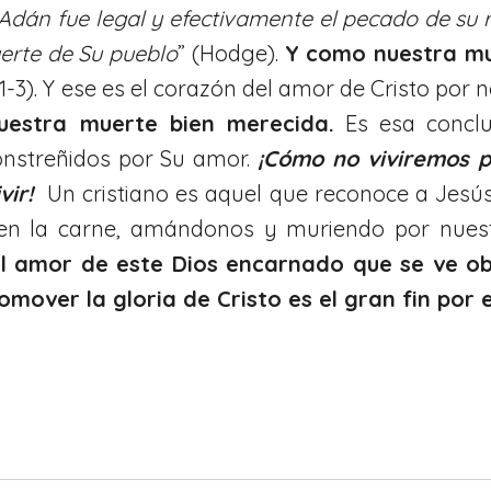
dán fue legal y efectivamente el pecado de su ra
uerte de
Su pueblo
” (Hodge).
Y como nuestra mu
-3). Y ese es el corazón del amor de Cristo por n
uestra muerte bien merecida.
Es esa conclu
onstreñidos por Su amor.
¡Cómo no viviremos 
vir!
Un cristiano es aquel que reconoce a Jesús 
 en la carne, amándonos y muriendo por nues
l amor de este Dios encarnado que se ve ob
omover la gloria de Cristo es el gran fin por el