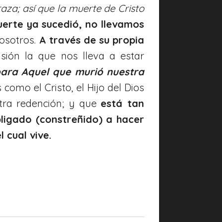
za; así que la muerte de Cristo
erte ya sucedió, no llevamos
osotros.
A través de su propia
sión la que nos lleva a estar
para
Aquel
que murió nuestra
como el Cristo, el Hijo del Dios
tra redención; y que
está tan
ligado (constreñido) a hacer
 cual vive.