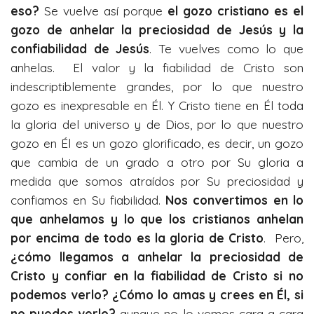
eso?
Se vuelve así porque
el gozo cristiano es el
gozo de anhelar la preciosidad de Jesús y la
confiabilidad de Jesús
. Te vuelves como lo que
anhelas. El valor y la fiabilidad de Cristo son
indescriptiblemente grandes, por lo que nuestro
gozo es inexpresable en Él. Y Cristo tiene en Él toda
la gloria del universo y de Dios, por lo que nuestro
gozo en Él es un gozo glorificado, es decir, un gozo
que cambia de un grado a otro por Su gloria a
medida que somos atraídos por Su preciosidad y
confiamos en Su fiabilidad.
Nos convertimos en lo
que anhelamos y lo que los cristianos anhelan
por encima de todo es la gloria de Cristo
. Pero,
¿cómo llegamos a anhelar la preciosidad de
Cristo y confiar en la fiabilidad de Cristo si no
podemos verlo? ¿Cómo lo amas y crees en Él, si
no puedes verlo?
aunque no lo vemos cara a cara