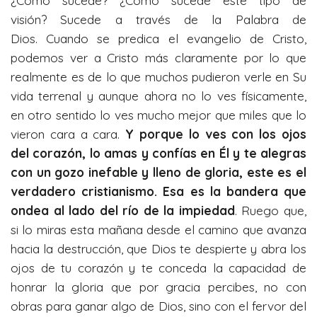
¿Cómo sucede? ¿Cómo sucede este tipo de
visión? Sucede a través de la Palabra de
Dios. Cuando se predica el evangelio de Cristo,
podemos ver a Cristo más claramente por lo que
realmente es de lo que muchos pudieron verle en Su
vida terrenal y aunque ahora no lo ves físicamente,
en otro sentido lo ves mucho mejor que miles que lo
vieron cara a cara.
Y porque lo ves con los ojos
del corazón, lo amas y confías en Él y te alegras
con un gozo inefable y lleno de gloria, este es el
verdadero cristianismo. Esa es la bandera que
ondea al lado del río de la impiedad
. Ruego que,
si lo miras esta mañana desde el camino que avanza
hacia la destrucción, que Dios te despierte y abra los
ojos de tu corazón y te conceda la capacidad de
honrar la gloria que por gracia percibes, no con
obras para ganar algo de Dios, sino con el fervor del