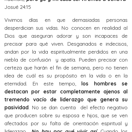
Josué 24:15
Vivimos días en que demasiadas personas
desperdician sus vidas. No conocen en realidad al
Dios que aseguran adorar y son incapaces de
precisar para qué viven. Desganados e indecisos,
andan por la vida espiritualmente perdidos en una
niebla de confusión y apatía. Pueden precisar con
certeza que harán el fin de semana, pero no tienen
idea de cuál es su propósito en la vida o en la
eternidad. En este tiempo,
los hombres se
destacan por estar completamente ajenos al
tremendo vacío de liderazgo que genera su
pasividad
. No se dan cuenta del efecto negativo
que producen sobre su esposa e hijos, que se ven
afectados por su falta de orientación espiritual y
liderazgo…
No hay por qué vivir así
.
Cuando los