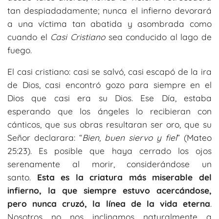
tan despiadadamente; nunca el infierno devorará
a una víctima tan abatida y asombrada como
cuando el
Casi Cristiano
sea conducido al lago de
fuego.
El casi cristiano: casi se salvó, casi escapó de la ira
de Dios, casi encontró gozo para siempre en el
Dios que casi era su Dios. Ese Día, estaba
esperando que los ángeles lo recibieran con
cánticos, que sus obras resultaran ser oro, que su
Señor declarara: “
Bien, buen siervo y fiel
” (Mateo
25:23). Es posible que haya cerrado los ojos
serenamente al morir, considerándose un
santo.
Esta es la criatura más miserable del
infierno, la que siempre estuvo acercándose,
pero nunca cruzó, la línea de la vida eterna
.
Nosotros no nos inclinamos naturalmente a