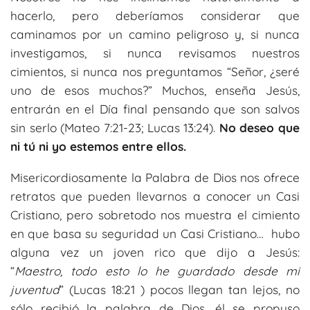
hacerlo, pero deberíamos considerar que
caminamos por un camino peligroso y, si nunca
investigamos, si nunca revisamos nuestros
cimientos, si nunca nos preguntamos “Señor, ¿seré
uno de esos muchos?” Muchos, enseña Jesús,
entrarán en el Día final pensando que son salvos
sin serlo (Mateo 7:21-23; Lucas 13:24).
No deseo que
ni tú ni yo estemos entre ellos.
Misericordiosamente la Palabra de Dios nos ofrece
retratos que pueden llevarnos a conocer un Casi
Cristiano, pero sobretodo nos muestra el cimiento
en que basa su seguridad un Casi Cristiano… hubo
alguna vez un joven rico que dijo a Jesús:
“
Maestro, todo esto lo he guardado desde mi
juventud
” (Lucas 18:21 ) pocos llegan tan lejos, no
sólo recibió la palabra de Dios, él se propuso