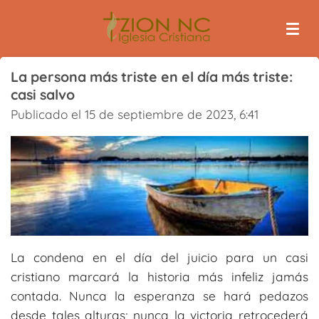
Ir
al
contenido
principal
La persona más triste en el día más triste:
casi salvo
Publicado el 15 de septiembre de 2023, 6:41
La condena en el día del juicio para un casi
cristiano marcará la historia más infeliz jamás
contada. Nunca la esperanza se hará pedazos
desde tales alturas; nunca la victoria retrocederá