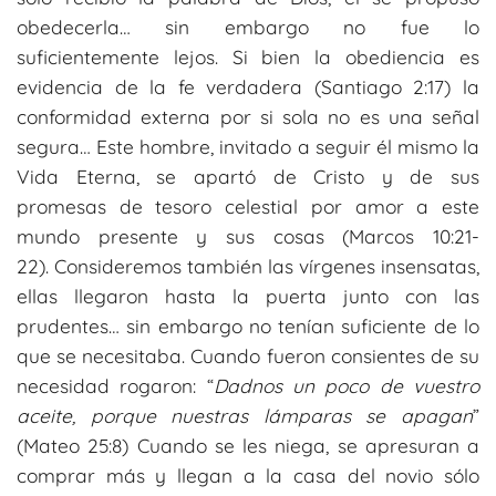
obedecerla… sin embargo no fue lo
suficientemente lejos. Si bien la obediencia es
evidencia de la fe verdadera (Santiago 2:17) la
conformidad externa por si sola no es una señal
segura… Este hombre, invitado a seguir él mismo la
Vida Eterna, se apartó de Cristo y de sus
promesas de tesoro celestial por amor a este
mundo presente y sus cosas (Marcos 10:21-
22).
Consideremos también las vírgenes insensatas,
ellas llegaron hasta la puerta junto con las
prudentes… sin embargo no tenían suficiente de lo
que se necesitaba. Cuando fueron consientes de su
necesidad rogaron: “
Dadnos un poco de vuestro
aceite, porque nuestras lámparas se apagan
”
(Mateo 25:8) Cuando se les niega, se apresuran a
comprar más y llegan a la casa del novio sólo