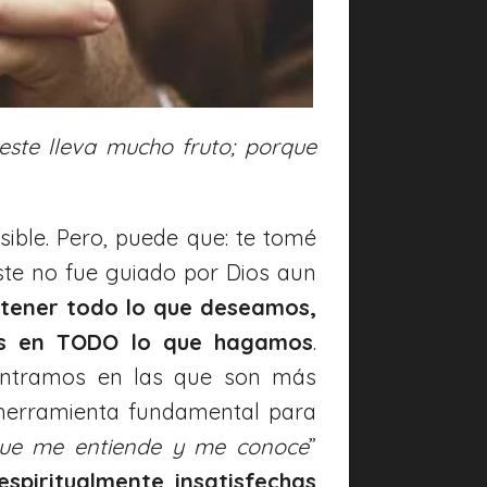
este lleva mucho fruto; porque
ible. Pero, puede que: te tomé
ste no fue guiado por Dios aun
tener todo lo que deseamos,
ios en TODO lo que hagamos
.
entramos en las que son más
 herramienta fundamental para
e que me entiende y me conoce
”
spiritualmente insatisfechas