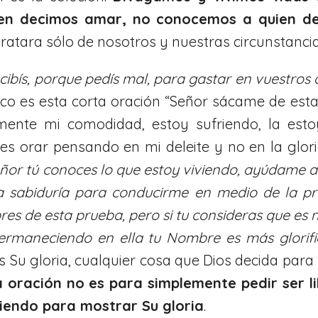
en decimos amar, no conocemos a quien de
tratara sólo de nosotros y nuestras circunstancias
ecibís, porque pedís mal, para gastar en vuestros 
co es esta corta oración “Señor sácame de est
amente mi comodidad, estoy sufriendo, la est
es orar pensando en mi deleite y no en la glori
ñor tú conoces lo que estoy viviendo, ayúdame a 
a sabiduría para conducirme en medio de la pr
bres de esta prueba, pero si tu consideras que es
permaneciendo en ella tu Nombre es más glorif
Su gloria, cualquier cosa que Dios decida para m
a oración no es para simplemente pedir ser li
iviendo para mostrar Su gloria
.