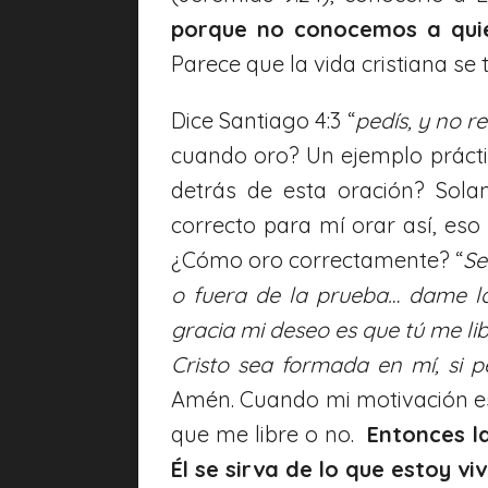
porque no conocemos a qui
Parece que la vida cristiana se 
Dice Santiago 4:3 “
pedís, y no r
cuando oro? Un ejemplo prácti
detrás de esta oración? Sol
correcto para mí orar así, eso 
¿Cómo oro correctamente? “
Se
o fuera de la prueba… dame l
gracia mi deseo es que tú me li
Cristo sea formada en mí, si 
Amén. Cuando mi motivación es 
que me libre o no.
Entonces l
Él se sirva de lo que estoy v