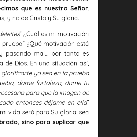
cimos que es nuestro Señor
.
, y no de Cristo y Su gloria.
deleites
” ¿Cuál es mi motivación
a prueba” ¿Qué motivación está
oy pasando mal… por tanto es
a de Dios. En una situación así,
glorificarte ya sea en la prueba
ueba, dame fortaleza, dame tu
 necesaria para que la imagen de
icado entonces déjame en ella
”
i vida será para Su gloria: sea
brado, sino para suplicar que