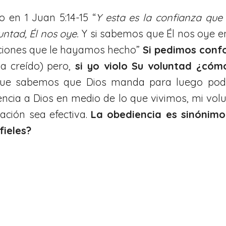
 en 1 Juan 5:14-15 “
Y esta es la confianza que
ntad, Él nos oye.
Y si sabemos que Él nos oye e
ciones que le hayamos hecho”
Si pedimos conf
a creído) pero,
si yo violo Su voluntad ¿cóm
que sabemos que Dios manda para luego pode
ncia a Dios en medio de lo que vivimos, mi vol
ación sea efectiva.
La obediencia es sinónimo
fieles?