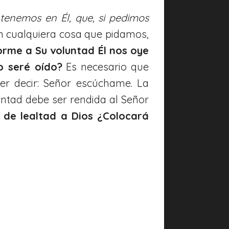
 tenemos en Él, que, si pedimos
n cualquiera cosa que pidamos,
orme a Su voluntad Él nos oye
o seré oído?
Es necesario que
r decir: Señor escúchame. La
untad debe ser rendida al Señor
 de lealtad a Dios ¿Colocará