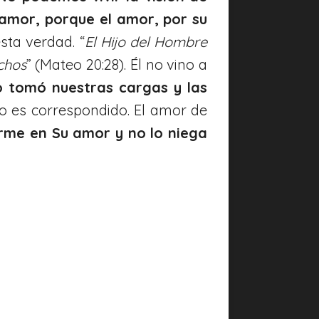
 amor, porque el amor, por su
sta verdad. “
El Hijo del Hombre
chos
” (Mateo 20:28). Él no vino a
o tomó nuestras cargas y las
 es correspondido. El amor de
firme en Su amor y no lo niega