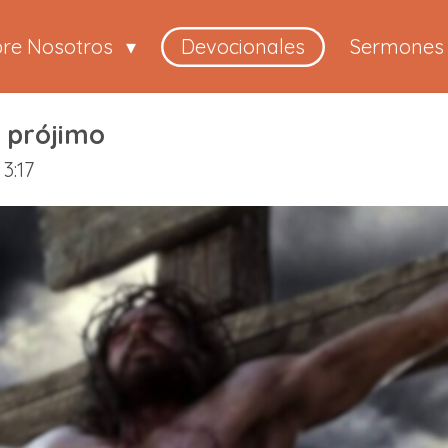
bre Nosotros
Devocionales
Sermones
l prójimo
3:17