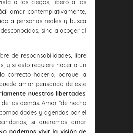
sta a los ciegos, liberó a los
ácil amar contemplativamente,
igido a personas reales y busca
 desconocidos, sino a acoger al
re de responsabilidades, libre
, y si esto requiere hacer a un
o correcto hacerlo, porque la
 se puede amar pensando de este
iamente nuestras libertades
.
es de los demás. Amar “de hecho
 comodidades y agendas por el
vecindarios, si queremos amar
No podemos vivir la visión de