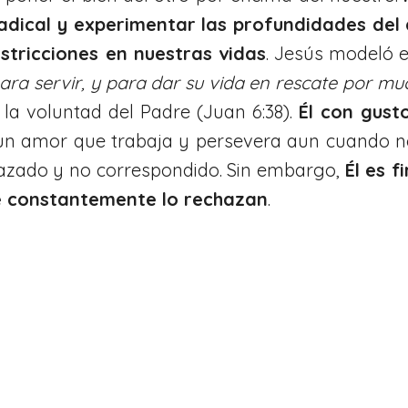
adical y experimentar las profundidades del
stricciones en nuestras vidas
. Jesús modeló e
para servir, y para dar su vida en rescate por mu
 la voluntad del Padre (Juan 6:38).
Él con gust
un amor que trabaja y persevera aun cuando no
hazado y no correspondido. Sin embargo,
Él es 
ue constantemente lo rechazan
.