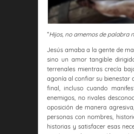
“
Hijos, no amemos de palabra ni
Jesús amaba a la gente de man
sino un amor tangible dirigi
terrenales mientras crecía b
agonía al confiar su bienestar 
final, incluso cuando manif
enemigos, no rivales desconoc
oposición de manera agresiva,
personas con nombres, histori
historias y satisfacer esas ne