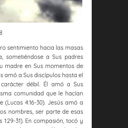
8
ro sentimiento hacia las masas
ia, sometiéndose a Sus padres
r Su madre en Sus momentos de
ús amó a Sus discípulos hasta el
carácter débil. Él amó a Sus
 misma comunidad que le hacían
e (Lucas 4:16-30). Jesús amó a
sos nombres, ser parte de esas
 1:29-31). En compasión, tocó y