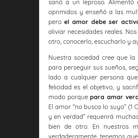
sanó a un leproso. Alimentó a
oprimidos y enseñó a las mul
pero
el amor debe ser activ
aliviar necesidades reales. No
otro, conocerlo, escucharlo y a
Nuestra sociedad cree que la 
para perseguir sus sueños, seg
lado a cualquier persona que
felicidad es el objetivo, y sa
modo porque
para amar verd
El amor “no busca lo suyo” (1 
y en verdad” requerirá mucha
bien de otro. En nuestros ma
verdaderamente, tenemos que p