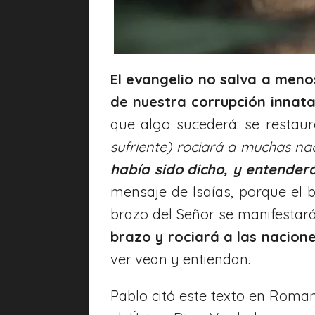
El evangelio no salva a men
de nuestra corrupción innat
que algo sucederá: se restaura
sufriente) rociará a muchas na
había sido dicho, y entender
mensaje de Isaías, porque el b
brazo del Señor se manifestar
brazo y rociará a las nacion
ver vean y entiendan.
Pablo citó este texto en Romano