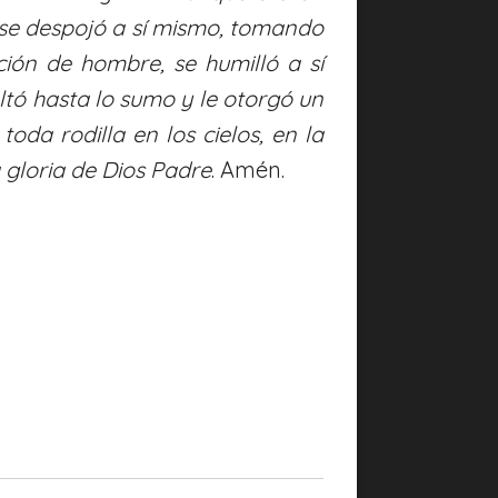
e se despojó a sí mismo, tomando
ión de hombre, se humilló a sí
ltó hasta lo sumo y le otorgó un
a rodilla en los cielos, en la
a gloria de Dios Padre
. Amén.