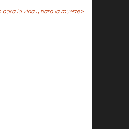
o para la vida y para la muerte
»