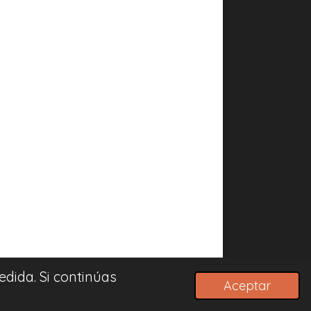
dida. Si continúas
Aceptar
Con la tecnología de
Webador