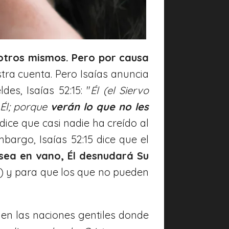
otros mismos. Pero por causa
tra cuenta. Pero Isaías anuncia
es, Isaías 52:15: "
Él (el Siervo
 Él; porque
verán lo que no les
1 dice que casi nadie ha creído al
bargo, Isaías 52:15 dice que el
 sea en vano, Él desnudará Su
a) y para que los que no pueden
r en las naciones gentiles donde