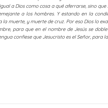
 igual a Dios como cosa a qué aferrarse, sino qu
emejante a los hombres. Y estando en la condic
 la muerte, y muerte de cruz. Por eso Dios lo exa
re, para que en el nombre de Jesús se doble tod
lengua confiese que Jesucristo es el Señor, para l