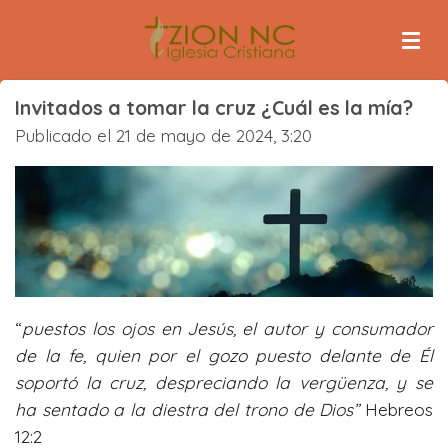
Ir
al
contenido
principal
Invitados a tomar la cruz ¿Cuál es la mía?
Publicado el 21 de mayo de 2024, 3:20
“
puestos los ojos en
Jesús, el autor y consumador
de la fe, quien por el gozo puesto delante de Él
soportó la cruz, despreciando la vergüenza, y se
ha sentado a la diestra del trono de Dios”
Hebreos
12:2