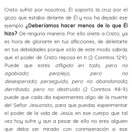
Cristo sufrió por nosotros, Él soportó la cruz por el
gozo que estaba delante de Él y nos ha dejado ese
ejemplo
¿Deberíamos hacer menos de lo que Él
hizo?
De ninguna manera. Por ello únete a Cristo; ya
es hora de gloriarte en tus aflicciones, de deleitarte
en tus debilidades porque sólo de este modo sabrás
que el poder de Cristo reposa en ti (2 Corintios 12:9).
Puede que estés
afligido en todo, pero no
agobiado; perplejo, pero
no
desesperado;
perseguido, pero no abandonado;
derribado, pero no destruido
(2 Corintios 4:8-9)
puede que cada día experimentes algo de la muerte
del Señor Jesucristo, para que puedas experimentar
el poder de la vida de Jesús en ese cuerpo que tal
vez hoy sufre y aun a pesar de ello no eres alguien
que deba ser mirado con conmiseración si ese