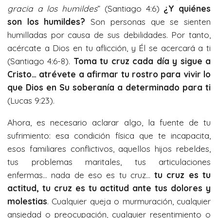
gracia a los humildes
” (Santiago 4:6)
¿Y quiénes
son los humildes?
Son personas que se sienten
humilladas por causa de sus debilidades. Por tanto,
acércate a Dios en tu aflicción, y Él se acercará a ti
(Santiago 4:6-8).
Toma tu cruz cada día y sigue a
Cristo… atrévete a afirmar tu rostro para vivir lo
que Dios en Su soberanía a determinado para ti
(Lucas 9:23).
Ahora, es necesario aclarar algo, la fuente de tu
sufrimiento: esa condición física que te incapacita,
esos familiares conflictivos, aquellos hijos rebeldes,
tus problemas maritales, tus articulaciones
enfermas… nada de eso es tu cruz…
tu cruz es tu
actitud, tu cruz es tu actitud ante tus dolores y
molestias
. Cualquier queja o murmuración, cualquier
ansiedad o preocupación, cualquier resentimiento o