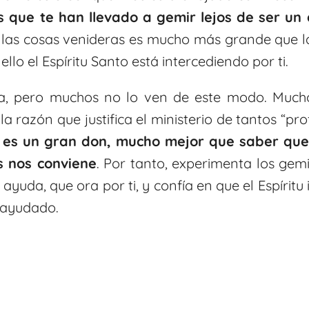
as que te han llevado a gemir lejos de ser un
e las cosas venideras es mucho más grande que l
ello el Espíritu Santo está intercediendo por ti.
da, pero muchos no lo ven de este modo. Much
la razón que justifica el ministerio de tantos “pro
o es un gran don, mucho mejor que saber que 
s nos conviene
. Por tanto, experimenta los gem
 ayuda, que ora por ti, y confía en que el Espírit
 ayudado.