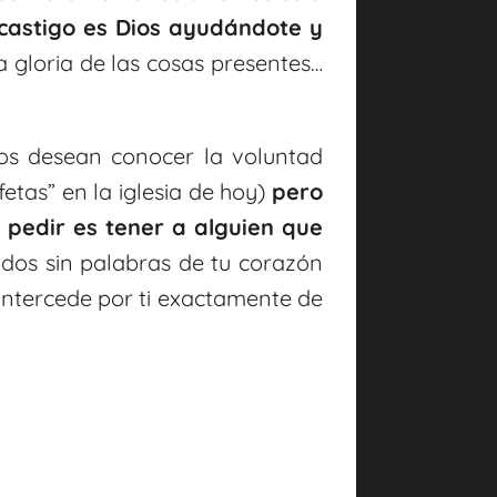
 castigo es Dios ayudándote y
a gloria de las cosas presentes…
os desean conocer la voluntad
fetas” en la iglesia de hoy)
pero
pedir es tener a alguien que
idos sin palabras de tu corazón
u intercede por ti exactamente de