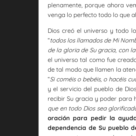
plenamente, porque ahora vem
venga lo perfecto todo lo que ah
Dios creó el universo y todo lo
“
todos los llamados de Mi Nombr
de la gloria de Su gracia, con 
el universo tal como fue creado
de tal modo que llamen la atenci
“
Si coméis o bebéis, o hacéis cu
y el servicio del pueblo de Di
recibir Su gracia y poder para 
que en todo Dios sea glorificad
oración para pedir la ayud
dependencia de Su pueblo d