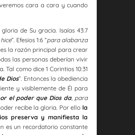
 veremos cara a cara y cuando
gloria de Su gracia. Isaías 43:7
 hice
”. Efesios 1:6 “
para alabanza
 es la razón principal para crear
odas las personas deberían vivir
. Tal como dice 1 Corintios 10:31
de Dios
”. Entonces la obediencia
iente y visiblemente de Él para
or el poder que Dios da
, para
poder recibe la gloria. Por ello
la
os preserva y manifiesta la
ón es un recordatorio constante