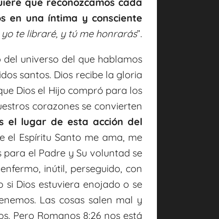
uiere que reconozcamos cada
s en una íntima y consciente
 yo te libraré, y tú me honrarás
”.
to del universo del que hablamos
dos santos. Dios recibe la gloria
rque Dios el Hijo compró para los
uestros corazones se convierten
 el lugar de esta acción del
e el Espíritu Santo me ama, me
 para el Padre y Su voluntad se
enfermo, inútil, perseguido, con
o si Dios estuviera enojado o se
tenemos. Las cosas salen mal y
os. Pero Romanos 8:26 nos está