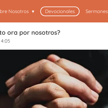
bre Nosotros
Devocionales
Sermones
nto ora por nosotros?
 4:05