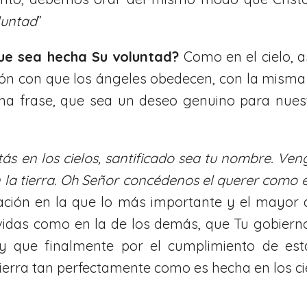
luntad
”
e sea hecha Su voluntad?
Como en el cielo, a
ón con que los ángeles obedecen, con la misma 
na frase, que sea un deseo genuino para nuest
ás en los cielos, santificado sea tu nombre. Ven
n la tierra. Oh Señor concédenos el querer como 
ración en la que lo más importante y el mayor
 vidas como en la de los demás, que Tu gobiern
y que finalmente por el cumplimiento de est
tierra tan perfectamente como es hecha en los c