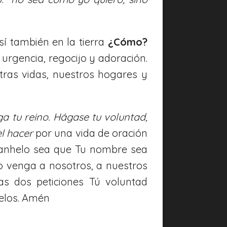
sí también en la tierra
¿Cómo?
urgencia, regocijo y adoración.
ras vidas, nuestros hogares y
ga tu reino. Hágase tu voluntad,
el hacer
por una vida de oración
 anhelo sea que Tu nombre sea
o venga a nosotros, a nuestros
as dos peticiones Tú voluntad
ielos. Amén