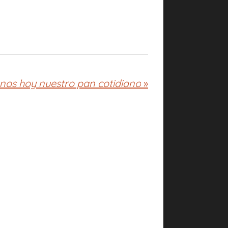
nos hoy nuestro pan cotidiano
»