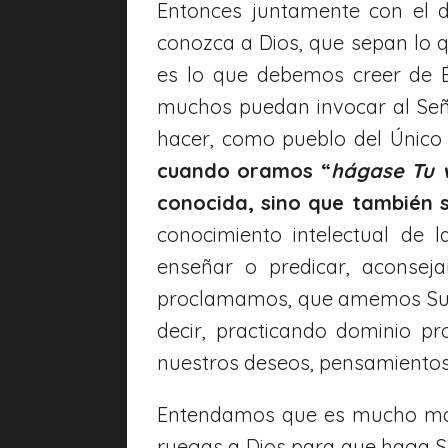
Entonces juntamente con el 
conozca a Dios, que sepan lo 
es lo que debemos creer de 
muchos puedan invocar al Señ
hacer, como pueblo del Únic
cuando oramos “
hágase Tu 
conocida, sino que también 
conocimiento intelectual de l
enseñar o predicar, aconsej
proclamamos, que amemos Sus
decir, practicando dominio pr
nuestros deseos, pensamientos 
Entendamos que es mucho más
ruegas a Dios para que haga Su