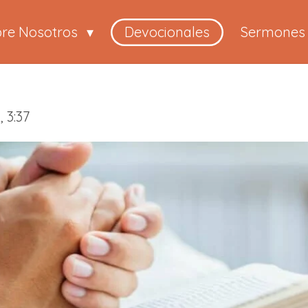
bre Nosotros
Devocionales
Sermones
 3:37