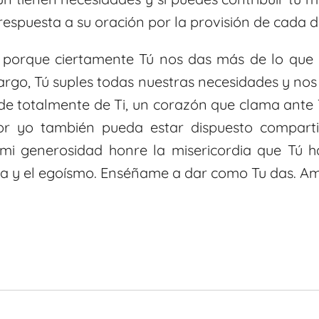
 respuesta a su oración por la provisión de cada d
porque ciertamente Tú nos das más de lo que
argo, Tú suples todas nuestras necesidades y no
de totalmente de Ti, un corazón que clama ante 
or yo también pueda estar dispuesto comparti
mi generosidad honre la misericordia que Tú h
ia y el egoísmo. Enséñame a dar como Tu das. A