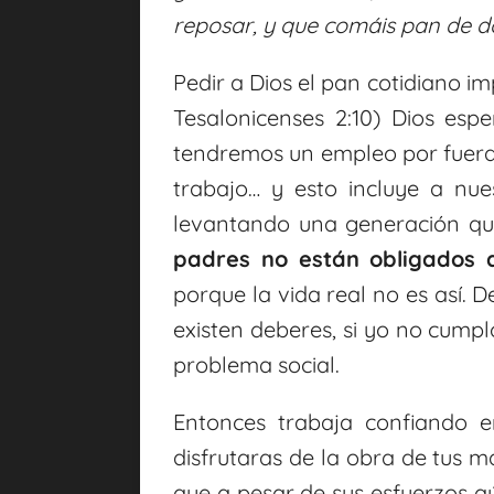
reposar, y que comáis pan de d
Pedir a Dios el pan cotidiano im
Tesalonicenses 2:10) Dios esp
tendremos un empleo por fuera
trabajo… y esto incluye a nu
levantando una generación que
padres no están obligados 
porque la vida real no es así. 
existen deberes, si yo no cump
problema social.
Entonces trabaja confiando 
disfrutaras de la obra de tus m
que a pesar de sus esfuerzos a