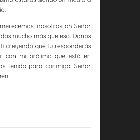
ía.
 merecemos, nosotros oh Señor
s das mucho más que eso. Danos
Ti creyendo que tu responderás
r con mi prójimo que está en
as tenido para conmigo, Señor
mén