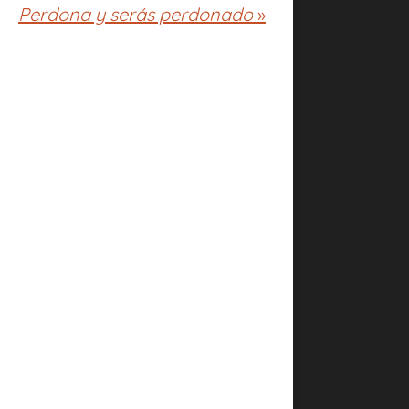
Perdona y serás perdonado
»