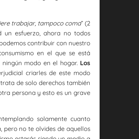
uiere trabajar, tampoco coma
” (2
ad un esfuerzo, ahora no todos
podemos contribuir con nuestro
 consumismo en el que se está
de ningún modo en el hogar.
Los
erjudicial criarles de este modo
e trata de solo derechos también
otra persona y esto es un grave
ontemplando solamente cuanto
, pero no te olvides de aquellos
mismo estarás siendo un medio a