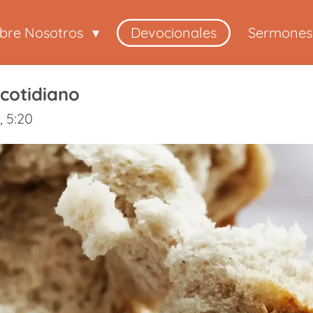
bre Nosotros
Devocionales
Sermones
cotidiano
, 5:20