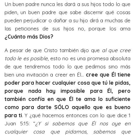
Un buen padre nunca les dará a sus hijos todo lo que
piden, un buen padre que sabe discernir qué cosas
pueden perjudicar o dañar a su hijo dirá a muchas de
las peticiones de sus hijos no, porque los ama
¿Cuánto más Dios?
A pesar de que Cristo también dijo que
al que cree
todo le es posible
, esto no es una promesa absoluta
de que tendremos todo lo que pedimos sino más
bien una invitación a creer en Él…
cree que Él tiene
poder para hacer cualquier cosa que tú le pidas,
porque nada hay imposible para Él, pero
también confía en que Él te ama lo suficiente
como para darte SÓLO aquello que es bueno
para ti
. Y ¿qué hacemos entonces con lo que dice 1
Juan 5:15: “
¿Y si sabemos que Él nos oye en
cualquier cosa que pidamos, sabemos que