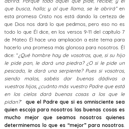
abrirá.
Porque todo aquel que pide, recibe; y el
que busca, halla; y al que llama, se le abrirá”
en
esta promesa Cristo nos está dando la certeza de
que Dios nos dará lo que pedimos, pero eso no es
todo lo que Él dice, en los versos 9-11 del capítulo 7
de Mateo Él hace una ampliación a este tema para
hacerlo una promesa más gloriosa para nosotros. Él
dice: “
¿Qué hombre hay de vosotros, que, si su hijo
le pide pan, le dará una piedra?
¿O si le pide un
pescado, le dará una serpiente?
Pues si vosotros,
siendo malos, sabéis dar buenas dádivas a
vuestros hijos, ¿cuánto más vuestro Padre que está
en los cielos dará buenas cosas a los que le
pidan?
”
que el Padre que si es omnisciente sea
quien escoja para nosotros las buenas cosas es
mucho mejor que seamos nosotros quienes
determinemos lo que es “mejor” para nosotros
.