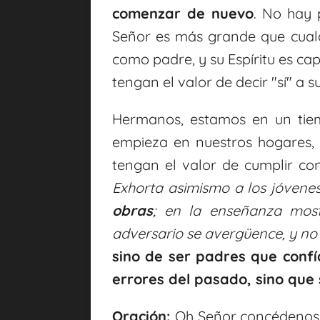
comenzar de nuevo
. No hay 
Señor es más grande que cualq
como padre, y su Espíritu es c
tengan el valor de decir "sí" a 
Hermanos, estamos en un tiemp
empieza en nuestros hogares, 
tengan el valor de cumplir con
Exhorta asimismo a los jóvene
obras
; en la enseñanza mostr
adversario se avergüence, y no
sino de ser padres que confía
errores del pasado, sino que
Oración:
Oh Señor concédenos 