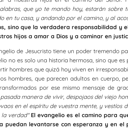
palabras, que yo te mando hoy, estarán sobre tu
ndo en tu casa, y andando por el camino, y al aco
s, sino que la verdadera responsabilidad y el
tros hijos a amar a Dios y a caminar en justic
angelio de Jesucristo tiene un poder tremendo p
lio no es solo una historia hermosa, sino que es
tir hombres que quizá hoy viven en irresponsab
tos hombres, que parecen adultos en cuerpo, p
transformados por ese mismo mensaje de gra
 pasada manera de vivir, despojaos del viejo ho
vaos en el espíritu de vuestra mente,
y vestíos 
e la verdad
"
El evangelio es el camino para qu
ia puedan levantarse con esperanza y en el 