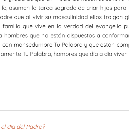
fe, asumen la tarea sagrada de criar hijos para 
Padre que al vivir su masculinidad ellos traigan
 familia que vive en la verdad del evangelio 
sia hombres que no están dispuestos a conformar
n con mansedumbre Tu Palabra y que están comp
pidamente Tu Palabra, hombres que día a día vive
el día del Padre?