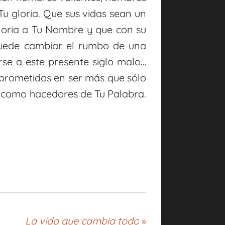
Tu gloria. Que sus vidas sean un
 gloria a Tu Nombre y que con su
puede cambiar el rumbo de una
se a este presente siglo malo…
rometidos en ser más que sólo
n como hacedores de Tu Palabra.
La vida que cambia todo
»