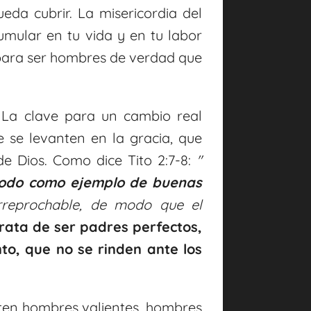
da cubrir. La misericordia del
mular en tu vida y en tu labor
 para ser hombres de verdad que
. La clave para un cambio real
 se levanten en la gracia, que
de Dios. Como dice Tito 2:7-8:
"
todo como ejemplo de buenas
rreprochable, de modo que el
rata de ser padres perfectos,
nto, que no se rinden ante los
ten hombres valientes, hombres