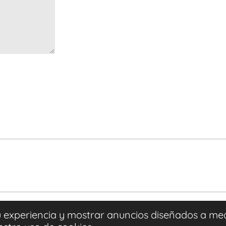
u experiencia y mostrar anuncios diseñados a medi
cya