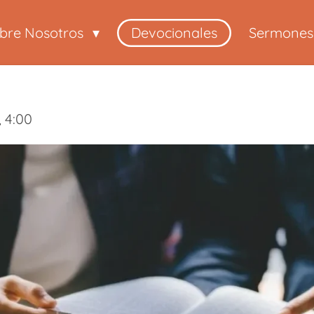
bre Nosotros
Devocionales
Sermones
, 4:00