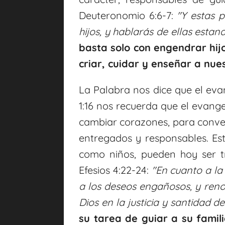
Deuteronomio 6:6-7:
"Y estas 
hijos, y hablarás de ellas esta
basta solo con engendrar hijo
criar, cuidar y enseñar a nues
La Palabra nos dice que el ev
1:16 nos recuerda que el evange
cambiar corazones, para conver
entregados y responsables. Es
como niños, pueden hoy ser 
Efesios 4:22-24:
"
En cuanto a la
a los deseos engañosos,
y reno
Dios en la justicia y santidad d
su tarea de guiar a su famil