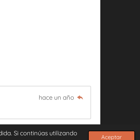
hace un año
da. Si continúas utilizando
Aceptar
Con la tecnología de
Webador