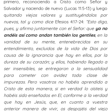
primero, reconociendo a Cristo como Señor y
Salvador y naciendo de nuevo (Lucas 11:5-13) y luego
q
uitando viejos valores y sustituyéndolos por
nuevos, tal y como dice
Efesios 4:17-24:
“Esto digo,
pues, y afirmo juntamente con el Señor: que
ya no
andéis así como andan también los gentiles
, en la
vanidad de su mente,
entenebrecidos en su
entendimiento, excluidos de la vida de Dios por
causa de la ignorancia que hay en ellos, por la
dureza de su corazón;
y ellos, habiendo llegado a
ser insensibles, se entregaron a la sensualidad
para cometer con avidez toda clase de
impurezas.
Pero vosotros no habéis aprendido a
Cristo de esta manera,
si en verdad lo oísteis y
habéis sido enseñados en El, conforme a la verdad
que hay en Jesús,
que, en cuanto a vuestra
anterior manera de vivir, os despojéis del viejo