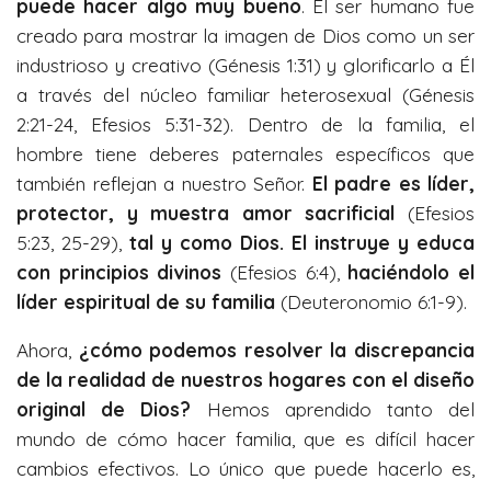
puede hacer algo muy bueno
. El ser humano fue
creado para mostrar la imagen de Dios como un ser
industrioso y creativo (Génesis 1:31) y glorificarlo a Él
a través del núcleo familiar heterosexual (Génesis
2:21-24, Efesios 5:31-32). Dentro de la familia, el
hombre tiene deberes paternales específicos que
también reflejan a nuestro Señor.
El padre es líder,
protector, y muestra amor sacrificial
(Efesios
5:23, 25-29),
tal y como Dios. El instruye y educa
con principios divinos
(Efesios 6:4),
haciéndolo el
líder espiritual de su familia
(Deuteronomio 6:1-9).
Ahora,
¿cómo podemos resolver la discrepancia
de la realidad de nuestros hogares con el diseño
original de Dios?
Hemos aprendido tanto del
mundo de cómo hacer familia, que es difícil hacer
cambios efectivos. Lo único que puede hacerlo es,