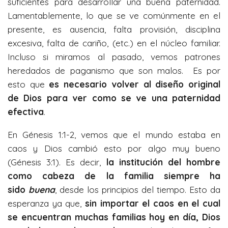
suficientes para desarrollar una buena paternidad.
Lamentablemente, lo que se ve comúnmente en el
presente, es ausencia, falta provisión, disciplina
excesiva, falta de cariño, (etc.) en el núcleo familiar.
Incluso si miramos al pasado, vemos patrones
heredados de paganismo que son malos. Es por
esto que
es necesario volver al diseño original
de Dios para ver como se ve una paternidad
efectiva
.
En Génesis 1:1-2, vemos que el mundo estaba en
caos y Dios cambió esto por algo muy bueno
(Génesis 3:1). Es decir,
la institución del hombre
como cabeza de la familia siempre ha
sido
buena
, desde los principios del tiempo. Esto da
esperanza ya que,
sin importar el caos en el cual
se encuentran muchas familias hoy en día, Dios