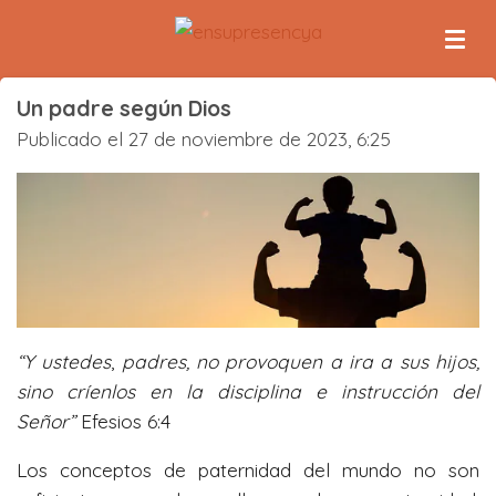
Ir
al
contenido
Un padre según Dios
principal
Publicado el 27 de noviembre de 2023, 6:25
“Y
ustedes
,
padres, no provoquen a ira a sus hijos,
sino críenlos en la disciplina e instrucción del
Señor”
Efesios 6:4
Los conceptos de paternidad del mundo no son