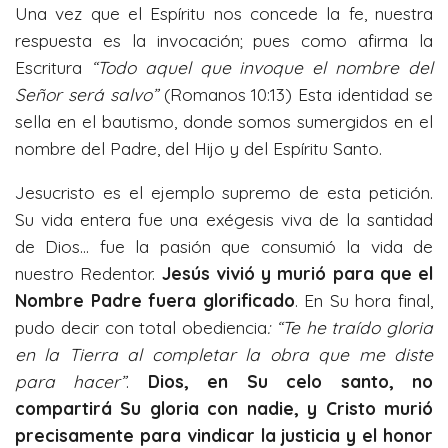
Una vez que el Espíritu nos concede la fe, nuestra
respuesta es la invocación; pues como afirma la
Escritura
“Todo aquel que invoque el nombre del
Señor será salvo”
(Romanos 10:13) Esta identidad se
sella en el bautismo, donde somos sumergidos en el
nombre del Padre, del Hijo y del Espíritu Santo.
Jesucristo es el ejemplo supremo de esta petición.
Su vida entera fue una exégesis viva de la santidad
de Dios... fue la pasión que consumió la vida de
nuestro Redentor.
Jesús vivió y murió para que el
Nombre Padre fuera glorificado
. En Su hora final,
pudo decir con total obediencia
: “Te he traído gloria
en la Tierra al completar la obra que me diste
para hacer”
.
Dios, en Su celo santo, no
compartirá Su gloria con nadie, y Cristo murió
precisamente para vindicar la justicia y el honor