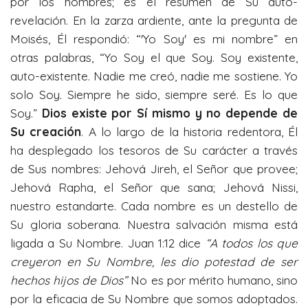
por los hombres; es el resumen de Su auto-
revelación. En la zarza ardiente, ante la pregunta de
Moisés, Él respondió: “'Yo Soy' es mi nombre” en
otras palabras, “Yo Soy el que Soy. Soy existente,
auto-existente. Nadie me creó, nadie me sostiene. Yo
solo Soy. Siempre he sido, siempre seré. Es lo que
Soy.”
Dios existe por Sí mismo y no depende de
Su creación
. A lo largo de la historia redentora, Él
ha desplegado los tesoros de Su carácter a través
de Sus nombres: Jehová Jireh, el Señor que provee;
Jehová Rapha, el Señor que sana; Jehová Nissi,
nuestro estandarte. Cada nombre es un destello de
Su gloria soberana. Nuestra salvación misma está
ligada a Su Nombre. Juan 1:12 dice
“A todos los que
creyeron en Su Nombre, les dio potestad de ser
hechos hijos de Dios”
No es por mérito humano, sino
por la eficacia de Su Nombre que somos adoptados.