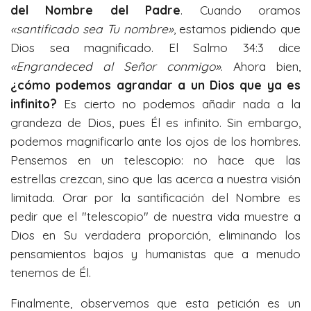
del Nombre del Padre
. Cuando oramos
«santificado sea Tu nombre»
, estamos pidiendo que
Dios sea magnificado. El Salmo 34:3 dice
«Engrandeced al Señor conmigo»
. Ahora bien,
¿cómo podemos agrandar a un Dios que ya es
infinito?
Es cierto no podemos añadir nada a la
grandeza de Dios, pues Él es infinito. Sin embargo,
podemos magnificarlo ante los ojos de los hombres.
Pensemos en un telescopio: no hace que las
estrellas crezcan, sino que las acerca a nuestra visión
limitada. Orar por la santificación del Nombre es
pedir que el "telescopio" de nuestra vida muestre a
Dios en Su verdadera proporción, eliminando los
pensamientos bajos y humanistas que a menudo
tenemos de Él.
Finalmente, observemos que esta petición es un